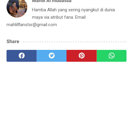
Mahlil Al mudassa
Hamba Allah yang sering nyangkut di dunia
maya via atribut fana. Email:
mahlilflanstsr@gmail.com
Share