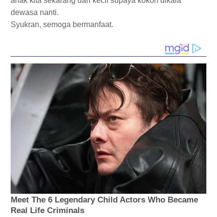
anak kita sekarang dari kecil supaya kokoh dikala
dewasa nanti.
Syukran, semoga bermanfaat.