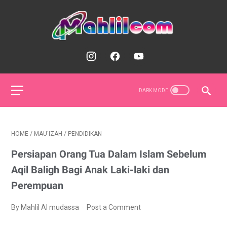
HOME
/
MAU'IZAH
/
PENDIDIKAN
Persiapan Orang Tua Dalam Islam Sebelum
Aqil Baligh Bagi Anak Laki-laki dan
Perempuan
By Mahlil Al mudassa
Post a Comment