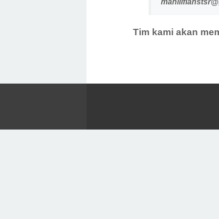
mahlilflanstsr
Tim kami akan mem