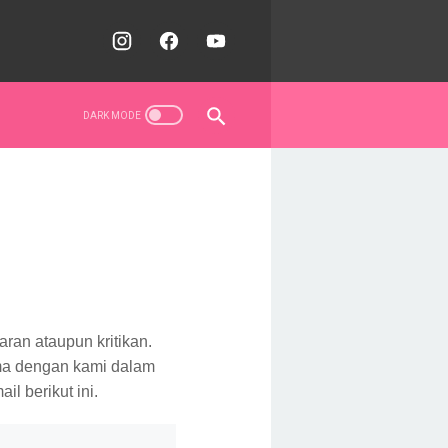
ran ataupun kritikan.
ma dengan kami dalam
l berikut ini.