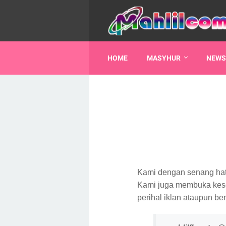
HOME
MASYHUR
NEWS
Kami dengan senang hati
Kami juga membuka kese
perihal iklan ataupun be