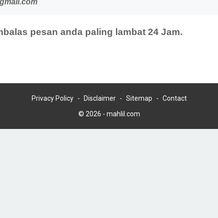
@gmail.com
balas pesan anda paling lambat 24 Jam.
Privacy Policy
Disclaimer
Sitemap
Contact
© 2026 -
mahlil.com