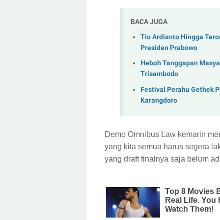
BACA JUGA
Tio Ardianto Hingga Ter
Presiden Prabowo
Heboh Tanggapan Masyara
Trisambodo
Festival Perahu Gethek 
Karangdoro
Demo Omnibus Law kemarin meny
yang kita semua harus segera l
yang draft finalnya saja belum a