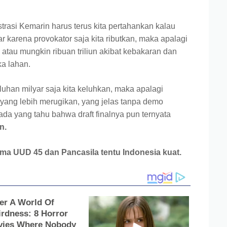
trasi Kemarin harus terus kita pertahankan kalau
r karena provokator saja kita ributkan, maka apalagi
atau mungkin ribuan triliun akibat kebakaran dan
a lahan.
uhan milyar saja kita keluhkan, maka apalagi
un yang lebih merugikan, yang jelas tanpa demo
ada yang tahu bahwa draft finalnya pun ternyata
n.
ama UUD 45 dan Pancasila tentu Indonesia kuat.