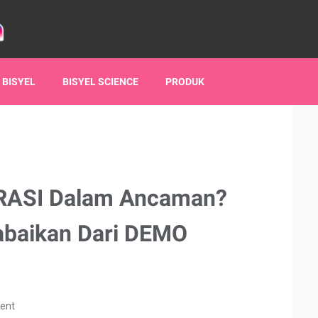
 BISYEL
BISYEL SCIENCE
PRODUK
ASI Dalam Ancaman?
abaikan Dari DEMO
ent