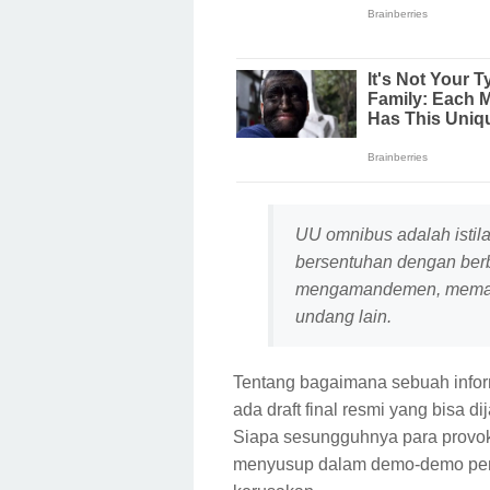
UU omnibus adalah isti
bersentuhan dengan ber
mengamandemen, memang
undang lain.
Tentang bagaimana sebuah infor
ada draft final resmi yang bisa 
Siapa sesungguhnya para provoka
menyusup dalam demo-demo pent