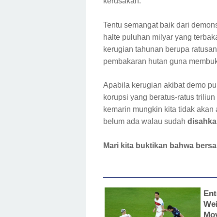
kerusakan.
Tentu semangat baik dari demons
halte puluhan milyar yang terbaka
kerugian tahunan berupa ratusan 
pembakaran hutan guna membuk
Apabila kerugian akibat demo pul
korupsi yang beratus-ratus trili
kemarin mungkin kita tidak akan 
belum ada walau sudah
disahka
Mari kita buktikan bahwa bers