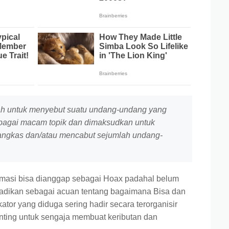
lah untuk menyebut suatu undang-undang yang
bagai macam topik dan dimaksudkan untuk
kas dan/atau mencabut sejumlah undang-
masi bisa dianggap sebagai Hoax padahal belum
dijadikan sebagai acuan tentang bagaimana Bisa dan
tor yang diduga sering hadir secara terorganisir
ing untuk sengaja membuat keributan dan