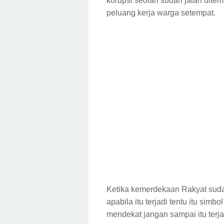
korupsi seolah sudah jalan dite
peluang kerja warga setempat.
Ketika kemerdekaan Rakyat suda
apabila itu terjadi tentu itu si
mendekat jangan sampai itu terja