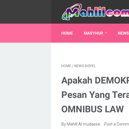
HOME
MASYHUR
NEWS
HOME
/
NEWS BISYEL
Apakah DEMOKR
Pesan Yang Ter
OMNIBUS LAW
By Mahlil Al mudassa
Post a Comm