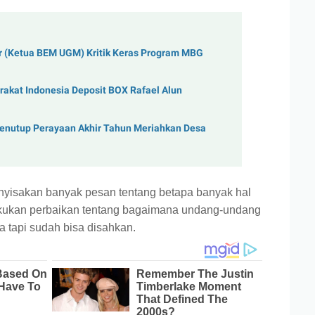
or (Ketua BEM UGM) Kritik Keras Program MBG
kat Indonesia Deposit BOX Rafael Alun
Penutup Perayaan Akhir Tahun Meriahkan Desa
isakan banyak pesan tentang betapa banyak hal
akukan perbaikan tentang bagaimana undang-undang
da tapi sudah bisa disahkan.