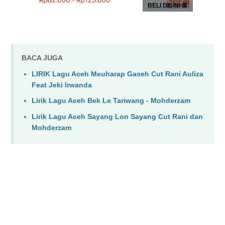
BELI DISINI 👖
BACA JUGA
LIRIK Lagu Aceh Meuharap Gaseh Cut Rani Auliza
Feat Jeki Irwanda
Lirik Lagu Aceh Bek Le Tariwang - Mohderzam
Lirik Lagu Aceh Sayang Lon Sayang Cut Rani dan
Mohderzam