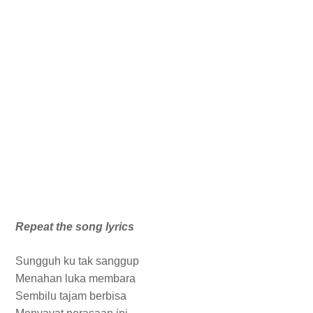
Repeat the song lyrics
Sungguh ku tak sanggup
Menahan luka membara
Sembilu tajam berbisa