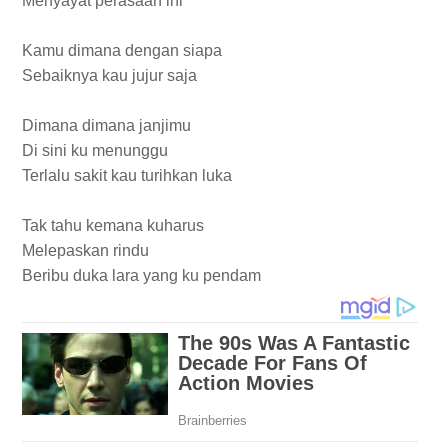
Menyayat perasaan ini
Kamu dimana dengan siapa
Sebaiknya kau jujur saja
Dimana dimana janjimu
Di sini ku menunggu
Terlalu sakit kau turihkan luka
Tak tahu kemana kuharus
Melepaskan rindu
Beribu duka lara yang ku pendam