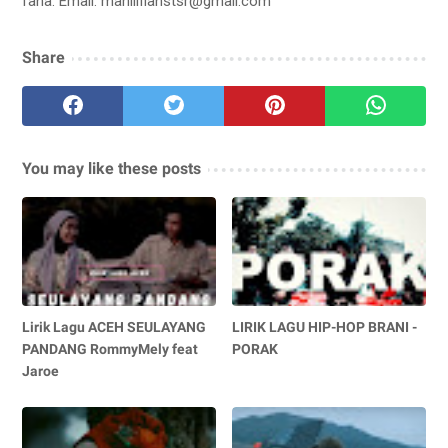
fana. Email: mahlilflanstsr@gmail.com
Share
You may like these posts
Lirik Lagu ACEH SEULAYANG
LIRIK LAGU HIP-HOP BRANI -
PANDANG RommyMely feat
PORAK
Jaroe