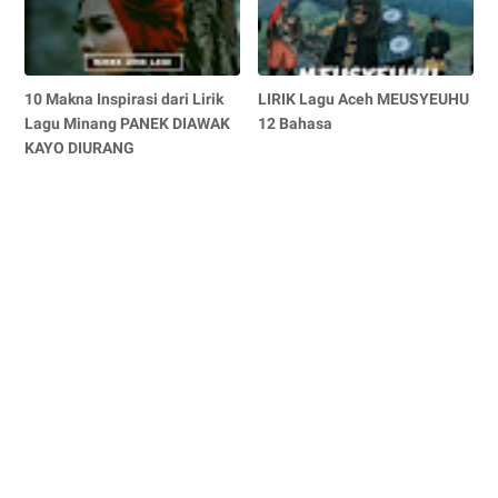
10 Makna Inspirasi dari Lirik
LIRIK Lagu Aceh MEUSYEUHU
Lagu Minang PANEK DIAWAK
12 Bahasa
KAYO DIURANG