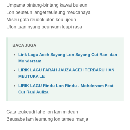
Umpama bintang-bintang kawai buleun
Lon peuteun langet teuleung meucahaya
Miseu gata reudok ulon keu ujeun
Ulon tuan nyang peunyum leupi rasa
BACA JUGA
Lirik Lagu Aceh Sayang Lon Sayang Cut Rani dan
Mohderzam
LIRIK LAGU FARAH JAUZA ACEH TERBARU HAN
MEUTUKA LE
LIRIK LAGU Rindu Lon Rindu - Mohderzam Feat
Cut Rani Auliza
Gata teukeudi lahe lon lam mideun
Beusabe lam leumung lon tameu manja