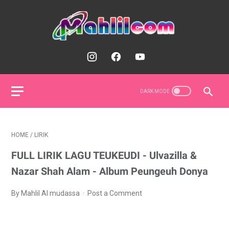
HOME
/
LIRIK
FULL LIRIK LAGU TEUKEUDI - Ulvazilla &
Nazar Shah Alam - Album Peungeuh Donya
By Mahlil Al mudassa
Post a Comment