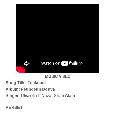
MUSIC VIDEO
Song Title: Teukeudi
Album:
Peungeuh
Donya
Singer:
Ulvazilla ft Nazar Shah Alam
VERSE I