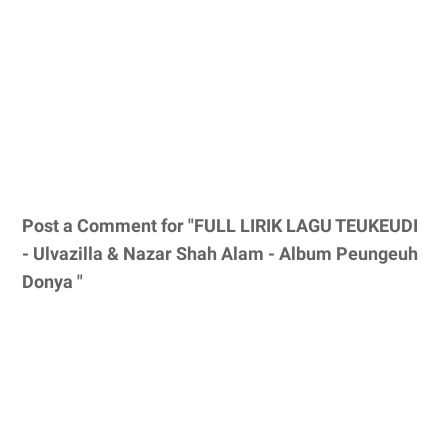
Post a Comment for "FULL LIRIK LAGU TEUKEUDI
- Ulvazilla & Nazar Shah Alam - Album Peungeuh
Donya "