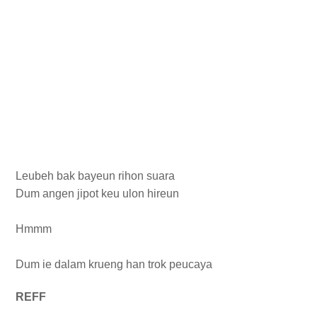
Leubeh bak bayeun rihon suara
Dum angen jipot keu ulon hireun
Hmmm
Dum ie dalam krueng han trok peucaya
REFF