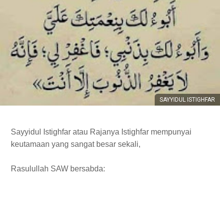
SAYYIDUL ISTIGHFAR
Sayyidul Istighfar atau Rajanya Istighfar mempunyai
keutamaan yang sangat besar sekali,
Rasulullah SAW bersabda: