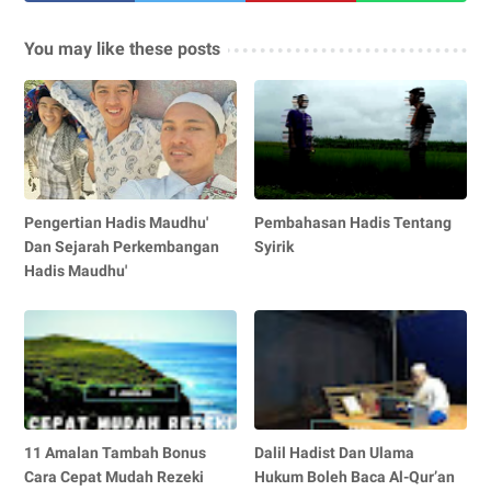
You may like these posts
Pengertian Hadis Maudhu'
Pembahasan Hadis Tentang
Dan Sejarah Perkembangan
Syirik
Hadis Maudhu'
11 Amalan Tambah Bonus
Dalil Hadist Dan Ulama
Cara Cepat Mudah Rezeki
Hukum Boleh Baca Al-Qur’an