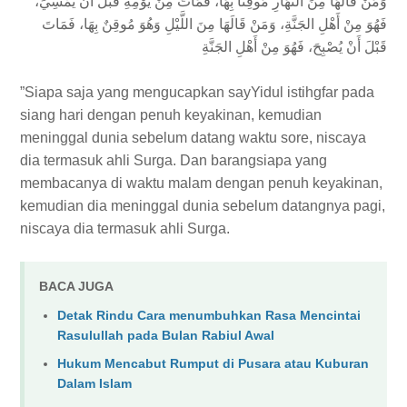
وَمَنْ قَالَهَا مِنَ النَّهَارِ مُوقِنًا بِهَا، فَمَاتَ مِنْ يَوْمِهِ قَبْلَ أَنْ يُمْسِيَ،
فَهُوَ مِنْ أَهْلِ الجَنَّةِ، وَمَنْ قَالَهَا مِنَ اللَّيْلِ وَهُوَ مُوقِنٌ بِهَا، فَمَاتَ
قَبْلَ أَنْ يُصْبِحَ، فَهُوَ مِنْ أَهْلِ الجَنَّةِ
”Siapa saja yang mengucapkan sayYidul istihgfar pada
siang hari dengan penuh keyakinan, kemudian
meninggal dunia sebelum datang waktu sore, niscaya
dia termasuk ahli Surga. Dan barangsiapa yang
membacanya di waktu malam dengan penuh keyakinan,
kemudian dia meninggal dunia sebelum datangnya pagi,
niscaya dia termasuk ahli Surga.
BACA JUGA
Detak Rindu Cara menumbuhkan Rasa Mencintai
Rasulullah pada Bulan Rabiul Awal
Hukum Mencabut Rumput di Pusara atau Kuburan
Dalam Islam