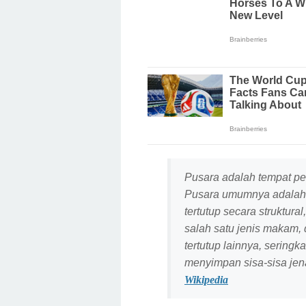
Pusara adalah tempat pe
Pusara umumnya adalah 
tertutup secara struktur
salah satu jenis makam, 
tertutup lainnya, seringk
menyimpan sisa-sisa jen
Wikipedia