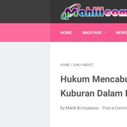
HOME
MASYHUR
NEWS
HOME
/
ILMU HADIST
Hukum Mencabut
Kuburan Dalam 
By Mahlil Al mudassa
Post a Comm