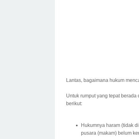
Lantas, bagaimana hukum menca
Untuk rumput yang tepat berada 
berikut:
Hukumnya haram (tidak di
pusara (makam) belum keri