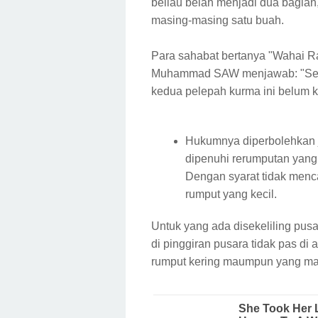
beliau belah menjadi dua bagia
masing-masing satu buah.
Para sahabat bertanya "Wahai R
Muhammad SAW menjawab: "Semo
kedua pelepah kurma ini belum ke
Hukumnya diperbolehkan j
dipenuhi rerumputan yang 
Dengan syarat tidak menc
rumput yang kecil.
Untuk yang ada disekeliling pus
di pinggiran pusara tidak pas di
rumput kering maumpun yang ma