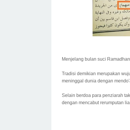
Menjelang bulan suci Ramadhan
Tradisi demikian merupakan wujud
meninggal dunia dengan mendo
Selain berdoa para penziarah ta
dengan mencabut rerumputan liar