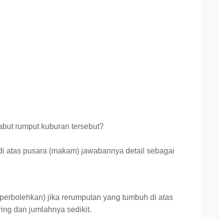
but rumput kuburan tersebut?
di atas pusara (makam) jawabannya detail sebagai
perbolehkan) jika rerumputan yang tumbuh di atas
ng dan jumlahnya sedikit.