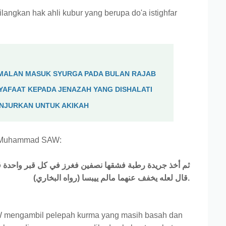
langkan hak ahli kubur yang berupa do'a istighfar
AMALAN MASUK SYURGA PADA BULAN RAJAB
SYAFAAT KEPADA JENAZAH YANG DISHALATI
ANJURKAN UNTUK AKIKAH
bi Muhammad SAW:
ثم أخذ جريدة رطبة فشقها نصفين فغرز في كل قبر واحدة قال
قال لعله يخفف عنهما مالم ييبسا (رواه البخاري).
mengambil pelepah kurma yang masih basah dan