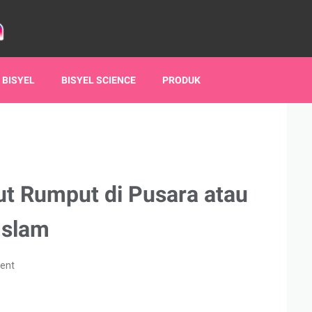
 BISYEL
BISYEL SCIENCE
PRODUK
 Rumput di Pusara atau
Islam
ent