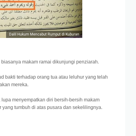
Dalil Hukum Mencabut Rumput di Kuburan
 biasanya makam ramai dikunjungi penziarah.
 bakti terhadap orang tua atau leluhur yang telah
'akan mereka.
k lupa menyempatkan diri bersih-bersih makam
 yang tumbuh di atas pusara dan sekelilingnya.