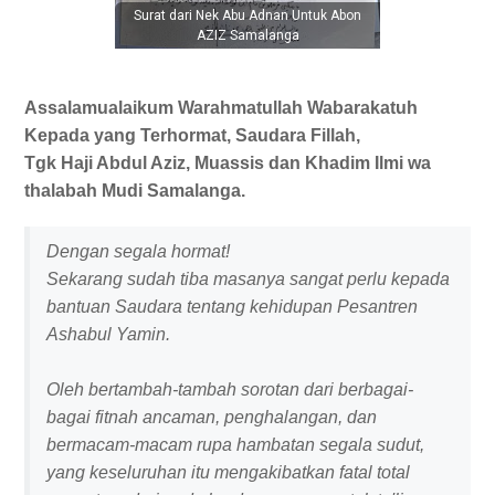
Surat dari Nek Abu Adnan Untuk Abon
AZIZ Samalanga
Assalamualaikum Warahmatullah Wabarakatuh
Kepada yang Terhormat, Saudara Fillah,
Tgk Haji Abdul Aziz, Muassis dan Khadim Ilmi wa
thalabah Mudi Samalanga.
Dengan segala hormat!
Sekarang sudah tiba masanya sangat perlu kepada
bantuan Saudara tentang kehidupan Pesantren
Ashabul Yamin.
Oleh bertambah-tambah sorotan dari berbagai-
bagai fitnah ancaman, penghalangan, dan
bermacam-macam rupa hambatan segala sudut,
yang keseluruhan itu mengakibatkan fatal total