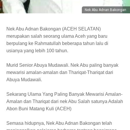
Nek Abu Adnan Bakongan
Nek Abu Adnan Bakongan (ACEH SELATAN)
merupakan salah seorang ulama Aceh yang baru
berpulang ke Rahmatullah beberapa tahun lalu di
usianya yang lebih 100 tahun.
Murid Senior Abuya Mudawali. Nek Abu paling banyak
mewarisi amalan-amalan dan Thariqat-Thariqat dari
Abuya Mudawali.
Sekarang Ulama Yang Paling Banyak Mewarisi Amalan-
Amalan dan Thariqat dari nek Abu Salah satunya Adalah
Abon Buni Matang Kuli (ACEH)
Semasa hidupnya, Nek Abu Adnan Bakongan telah